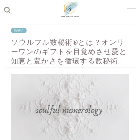
数秘術
ソウルフル数秘術®︎とは？オンリ
ーワンのギフトを目覚めさせ愛と
知恵と豊かさを循環する数秘術