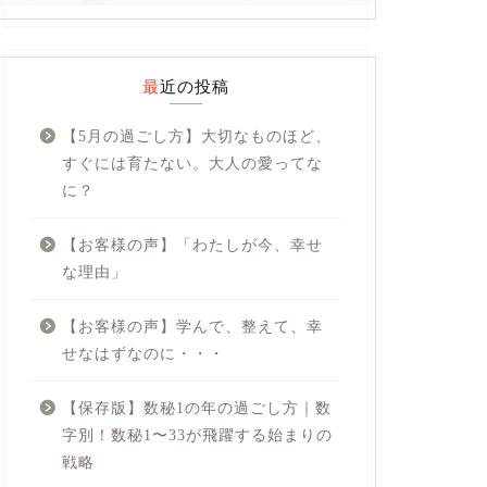
最近の投稿
【5月の過ごし方】大切なものほど、
すぐには育たない。大人の愛ってな
に？
【お客様の声】「わたしが今、幸せ
な理由」
【お客様の声】学んで、整えて、幸
せなはずなのに・・・
【保存版】数秘1の年の過ごし方｜数
字別！数秘1〜33が飛躍する始まりの
戦略