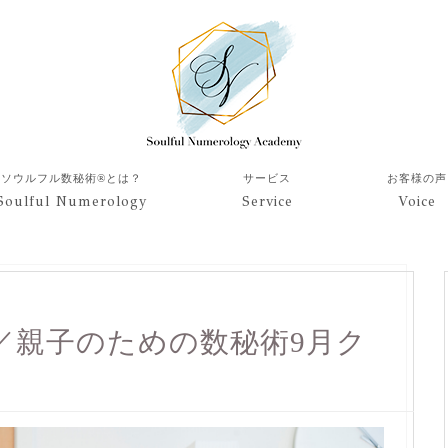
ソウルフル数秘術®︎とは？
サービス
お客様の声
Soulful Numerology
Service
Voice
／親子のための数秘術9月ク