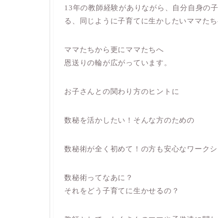
13年の教師経験がありながら、自分自身の子
る、同じように子育てに生かしたいママたち
ママたちから更にママたちへ
恩送りの輪が広がっています。
お子さんとの関わり方のヒントに
数秘を活かしたい！そんな方のための
数秘術が全く初めて！の方も安心なワークシ
数秘術ってなあに？
それをどう子育てに生かせるの？