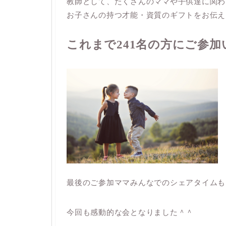
教師として、たくさんのママや子供達に関わ
お子さんの持つ才能・資質のギフトをお伝え
これまで241
名の方にご参加
最後のご参加ママみんなでのシェアタイムも
今回も感動的な会となりました＾＾