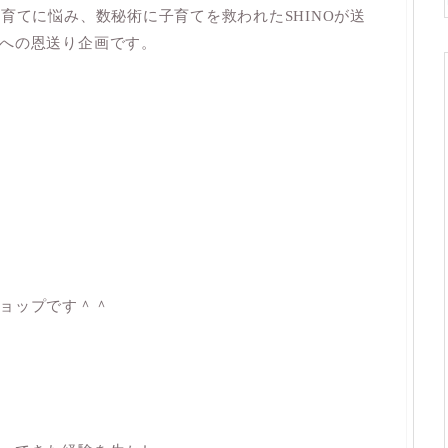
育てに悩み、数秘術に子育てを救われたSHINOが送
への恩送り企画です。
ョップです＾＾