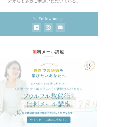
外からも多数ご参加いただいている。
＼ Follow me ／
無料メール講座