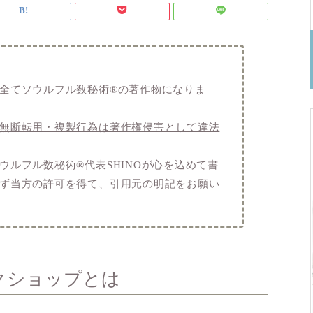
全てソウルフル数秘術®️の著作物になりま
無断転用・複製行為は著作権侵害として違法
ルフル数秘術®️代表SHINOが心を込めて書
ず当方の許可を得て、引用元の明記をお願い
クショップとは