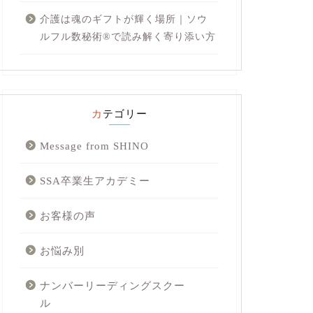
介護は魂のギフトが輝く場所｜ソウ
ルフル数秘術®︎で読み解く寄り添い方
カテゴリー
Message from SHINO
SSA卒業生アカデミー
お客様の声
お悩み別
ナンバーリーディングスクー
ル