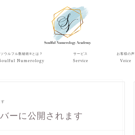
ソウルフル数秘術®︎とは？
サービス
お客様の声
Soulful Numerology
Service
Voice
ます
メンバーに公開されます