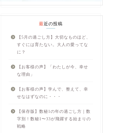
最近の投稿
【5月の過ごし方】大切なものほど、
すぐには育たない。大人の愛ってな
に？
【お客様の声】「わたしが今、幸せ
な理由」
【お客様の声】学んで、整えて、幸
せなはずなのに・・・
【保存版】数秘1の年の過ごし方｜数
字別！数秘1〜33が飛躍する始まりの
戦略