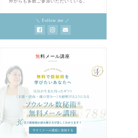
外からも多数ご参加いただいている。
＼ Follow me ／
無料メール講座