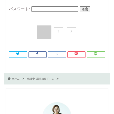
パスワード:
1
2
3
ホーム
保護中: 講座は終了しました