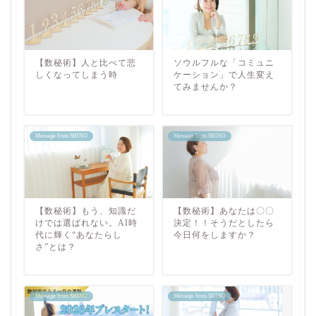
【数秘術】人と比べて悲
ソウルフルな「コミュニ
しくなってしまう時
ケーション」で人生変え
てみませんか？
Message from SHINO
Message from SHINO
【数秘術】もう、知識だ
【数秘術】あなたは〇〇
けでは選ばれない。AI時
決定！！そうだとしたら
代に輝く“あなたらし
今日何をしますか？
さ”とは？
Message from SHINO
Message from SHINO