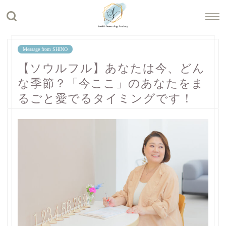
Message from SHINO
【ソウルフル】あなたは今、どん
な季節？「今ここ」のあなたをま
るごと愛でるタイミングです！