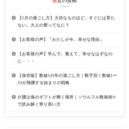
最近の投稿
【5月の過ごし方】大切なものほど、すぐには育た
ない。大人の愛ってなに？
【お客様の声】「わたしが今、幸せな理由」
【お客様の声】学んで、整えて、幸せなはずなの
に・・・
【保存版】数秘1の年の過ごし方｜数字別！数秘1〜
33が飛躍する始まりの戦略
介護は魂のギフトが輝く場所｜ソウルフル数秘術®︎
で読み解く寄り添い方