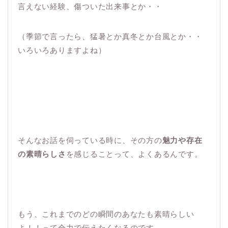
言えない経験、傷ついた出来事とか・・
（季節で言ったら、猛暑とか真冬とか台風とか・・
いろいろありますよね）
そんなお話を伺っている時に、その方の
魅力や存在
の素晴らしさ
を感じることって、よくあるんです。
もう、これまでのどの瞬間のあなたも素晴らしい
よ！！って全力で伝えたくなるのです。