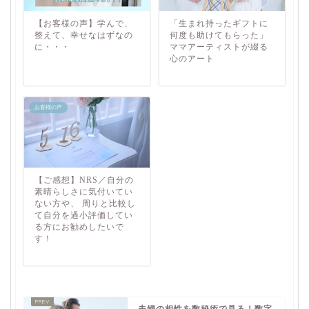
【お客様の声】学んで、
「生まれ持ったギフトに
整えて、幸せなはずなの
何度も助けてもらった」
に・・・
ママアーティストが綴る
心のアート
お客様の声
【ご感想】NRS／自分の
素晴らしさに気付いてい
ない方や、 周りと比較し
て自分を過小評価してい
る方にお勧めしたいで
す！