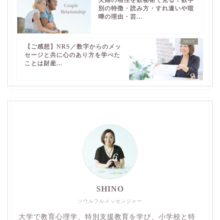
夫婦の相性を数秘術で見る！数字
別の特徴・読み方・すれ違いや喧
嘩の理由・芸...
【ご感想】NRS／数字からのメッ
セージと共に心のあり方を学べた
ことは財産...
SHINO
ソウルフルメッセンジャー
大学で教育心理学、特別支援教育を学び、小学校と特