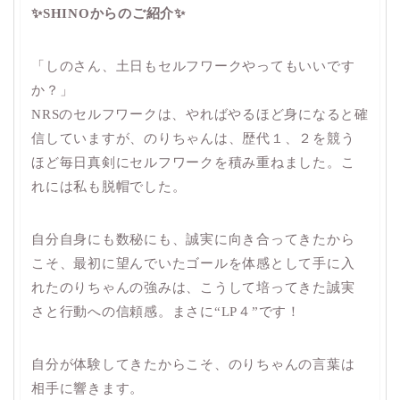
✨SHINOからのご紹介✨
「しのさん、土日もセルフワークやってもいいです
か？」
NRSのセルフワークは、やればやるほど身になると確
信していますが、のりちゃんは、歴代１、２を競う
ほど毎日真剣にセルフワークを積み重ねました。こ
れには私も脱帽でした。
自分自身にも数秘にも、誠実に向き合ってきたから
こそ、最初に望んでいたゴールを体感として手に入
れたのりちゃんの強みは、こうして培ってきた誠実
さと行動への信頼感。まさに“LP４”です！
自分が体験してきたからこそ、のりちゃんの言葉は
相手に響きます。