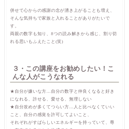
併せて心からの感謝の念が湧き上がることも増え、
そんな気持ちで家族と入れることがありがたいで
す。
両親の数字も知り、8つの読み解きから感じ、割り切
れる思いもふえたこと(笑)
３・この講座をお勧めしたい！こ
んな人がこうなれる
★自分が嫌いな方…自分の数字と仲良くなると好き
になれる、許せる、愛せる、無理しない
★自分攻めが多くてつらい方…人と比べなくていい
こと、自分の感覚を許可してよいこと、
それぞれがすばらしいエネルギーを持っていて、尊