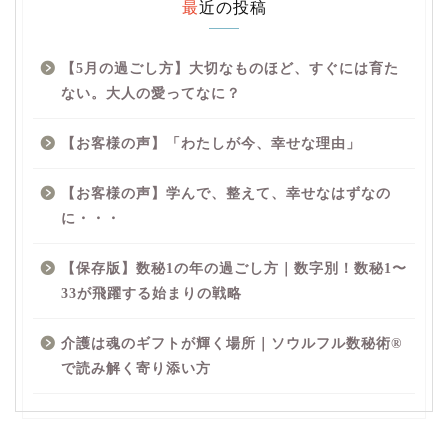
最近の投稿
【5月の過ごし方】大切なものほど、すぐには育た
ない。大人の愛ってなに？
【お客様の声】「わたしが今、幸せな理由」
【お客様の声】学んで、整えて、幸せなはずなの
に・・・
【保存版】数秘1の年の過ごし方｜数字別！数秘1〜
33が飛躍する始まりの戦略
介護は魂のギフトが輝く場所｜ソウルフル数秘術®︎
で読み解く寄り添い方