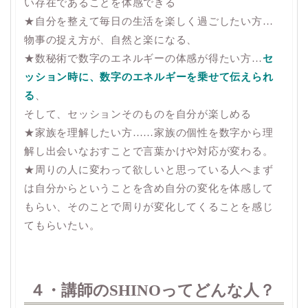
い存在であることを体感できる
★自分を整えて毎日の生活を楽しく過ごしたい方…
物事の捉え方が、自然と楽になる、
★数秘術で数字のエネルギーの体感が得たい方…
セ
ッション時に、数字のエネルギーを乗せて伝えられ
る
、
そして、セッションそのものを自分が楽しめる
★家族を理解したい方……家族の個性を数字から理
解し出会いなおすことで言葉かけや対応が変わる。
★周りの人に変わって欲しいと思っている人へまず
は自分からということを含め自分の変化を体感して
もらい、そのことで周りが変化してくることを感じ
てもらいたい。
４・講師のSHINOってどんな人？