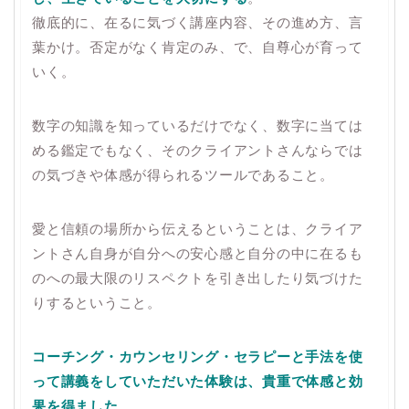
徹底的に、在るに気づく講座内容、その進め方、言
葉かけ。否定がなく肯定のみ、で、自尊心が育って
いく。
数字の知識を知っているだけでなく、数字に当ては
める鑑定でもなく、そのクライアントさんならでは
の気づきや体感が得られるツールであること。
愛と信頼の場所から伝えるということは、クライア
ントさん自身が自分への安心感と自分の中に在るも
のへの最大限のリスペクトを引き出したり気づけた
りするということ。
コーチング・カウンセリング・セラピーと手法を使
って講義をしていただいた体験は、貴重で体感と効
果を得ました