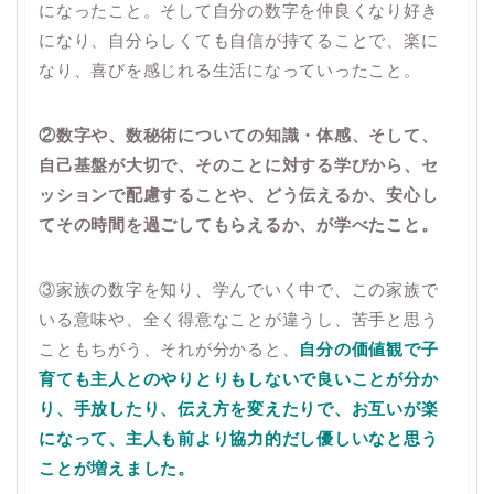
になったこと。そして自分の数字を仲良くなり好き
になり、自分らしくても自信が持てることで、楽に
なり、喜びを感じれる生活になっていったこと。
②数字や、数秘術についての知識・体感、そして、
自己基盤が大切で、そのことに対する学びから、セ
ッションで配慮することや、どう伝えるか、安心し
てその時間を過ごしてもらえるか、が学べたこと。
③家族の数字を知り、学んでいく中で、この家族で
いる意味や、全く得意なことが違うし、苦手と思う
こともちがう、それが分かると、
自分の価値観で子
育ても主人とのやりとりもしないで良いことが分か
り、手放したり、伝え方を変えたりで、お互いが楽
になって、主人も前より協力的だし優しいなと思う
ことが増えました。