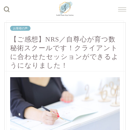
お客様の声
【ご感想】NRS／自尊心が育つ数
秘術スクールです！クライアント
に合わせたセッションができるよ
うになりました！