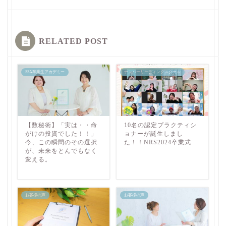
RELATED POST
SSA卒業生アカデミー
ナンバーリーディングスクール
【数秘術】「実は・・命
10名の認定プラクティシ
がけの投資でした！！」
ョナーが誕生しまし
今、この瞬間のその選択
た！！NRS2024卒業式
が、未来をとんでもなく
変える。
お客様の声
お客様の声