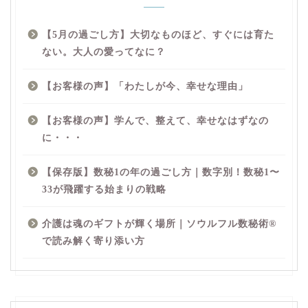
【5月の過ごし方】大切なものほど、すぐには育た
ない。大人の愛ってなに？
【お客様の声】「わたしが今、幸せな理由」
【お客様の声】学んで、整えて、幸せなはずなの
に・・・
【保存版】数秘1の年の過ごし方｜数字別！数秘1〜
33が飛躍する始まりの戦略
介護は魂のギフトが輝く場所｜ソウルフル数秘術®︎
で読み解く寄り添い方