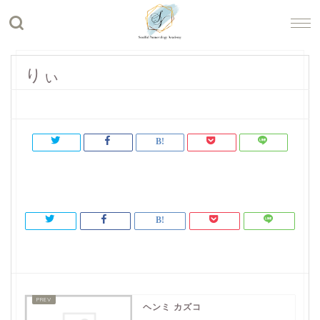
りぃ
ヘンミ カズコ