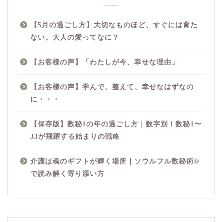
【5月の過ごし方】大切なものほど、すぐには育た
ない。大人の愛ってなに？
【お客様の声】「わたしが今、幸せな理由」
【お客様の声】学んで、整えて、幸せなはずなの
に・・・
【保存版】数秘1の年の過ごし方｜数字別！数秘1〜
33が飛躍する始まりの戦略
介護は魂のギフトが輝く場所｜ソウルフル数秘術®︎
で読み解く寄り添い方