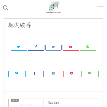
堀内綾香
Nanako