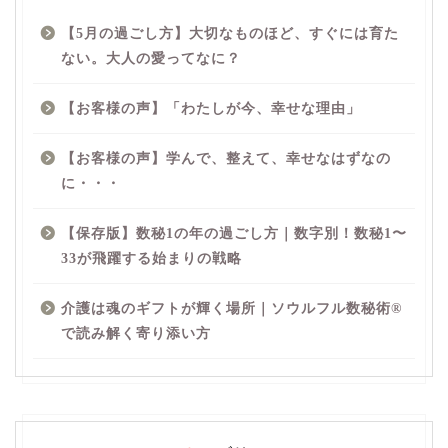
【5月の過ごし方】大切なものほど、すぐには育た
ない。大人の愛ってなに？
【お客様の声】「わたしが今、幸せな理由」
【お客様の声】学んで、整えて、幸せなはずなの
に・・・
【保存版】数秘1の年の過ごし方｜数字別！数秘1〜
33が飛躍する始まりの戦略
介護は魂のギフトが輝く場所｜ソウルフル数秘術®︎
で読み解く寄り添い方