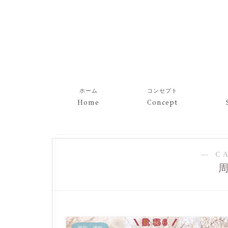
ホーム
コンセプト
Home
Concept
― C