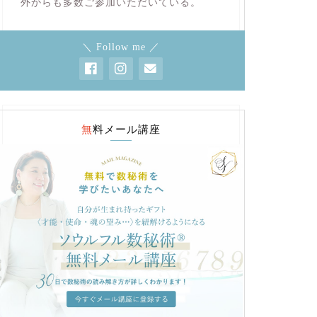
外からも多数ご参加いただいている。
＼ Follow me ／
無料メール講座