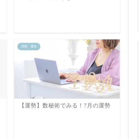
周期・運気
【運勢】数秘術でみる！7月の運勢