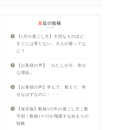
最近の投稿
【5月の過ごし方】大切なものほど、
すぐには育たない。大人の愛ってな
に？
【お客様の声】「わたしが今、幸せ
な理由」
【お客様の声】学んで、整えて、幸
せなはずなのに・・・
【保存版】数秘1の年の過ごし方｜数
字別！数秘1〜33が飛躍する始まりの
戦略