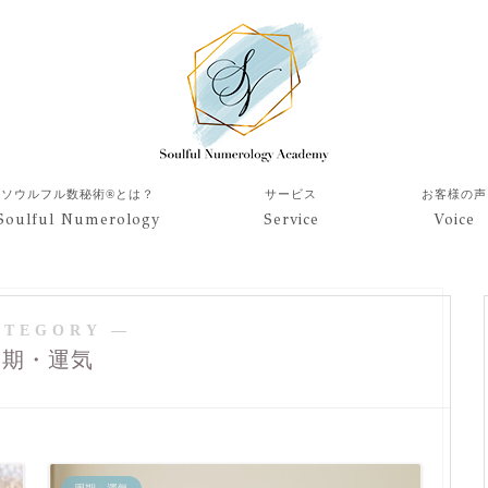
ソウルフル数秘術®︎とは？
サービス
お客様の声
Soulful Numerology
Service
Voice
ATEGORY ―
周期・運気