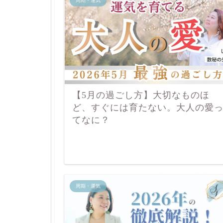
周期・運気
【5月の過ごし方】大切なものほ
ど、すぐには育たない。大人の愛
てなに？
周期・運気