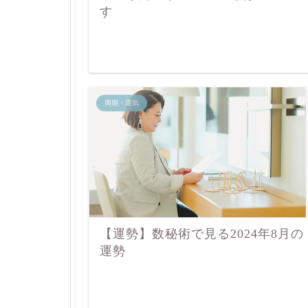
す
周期・運気
【運勢】数秘術で見る2024年8月の
運勢